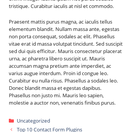
tristique. Curabitur iaculis at nisl et commodo.
Praesent mattis purus magna, ac iaculis tellus
elementum blandit. Nullam massa ante, egestas
non porta consequat, sodales ac elit. Phasellus
vitae erat id massa volutpat tincidunt. Sed suscipit
sed dui quis efficitur. Mauris consectetur placerat
urna, ac pharetra libero suscipit ut. Mauris
accumsan magna pretium ante imperdiet, ac
varius augue interdum. Proin id congue leo.
Curabitur eu nulla risus. Phasellus a sodales leo.
Donec blandit massa et egestas dapibus.
Phasellus non justo mi. Mauris leo sapien,
molestie a auctor non, venenatis finibus purus.
Categories
Uncategorized
Top 10 Contact Form Plugins