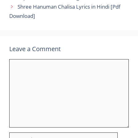
Shree Hanuman Chalisa Lyrics in Hindi [Pdf
Download]
Leave a Comment
Comment
Name