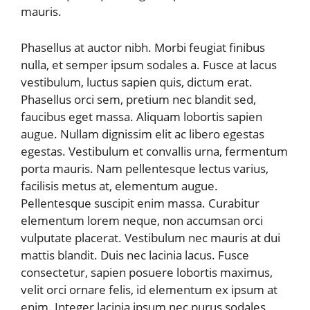
mauris.
Phasellus at auctor nibh. Morbi feugiat finibus
nulla, et semper ipsum sodales a. Fusce at lacus
vestibulum, luctus sapien quis, dictum erat.
Phasellus orci sem, pretium nec blandit sed,
faucibus eget massa. Aliquam lobortis sapien
augue. Nullam dignissim elit ac libero egestas
egestas. Vestibulum et convallis urna, fermentum
porta mauris. Nam pellentesque lectus varius,
facilisis metus at, elementum augue.
Pellentesque suscipit enim massa. Curabitur
elementum lorem neque, non accumsan orci
vulputate placerat. Vestibulum nec mauris at dui
mattis blandit. Duis nec lacinia lacus. Fusce
consectetur, sapien posuere lobortis maximus,
velit orci ornare felis, id elementum ex ipsum at
enim. Integer lacinia ipsum nec purus sodales