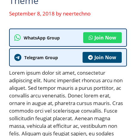
Theme
September 8, 2018
by
neertechno
Join Now
WhatsApp Group
Join Now
Telegram Group
Lorem ipsum dolor sit amet, consectetur
adipiscing elit. Nunc imperdiet rhoncus arcu non
aliquet. Sed tempor mauris a purus porttitor, ac
convallis arcu venenatis. Donec lorem erat,
ornare in augue at, pharetra cursus mauris. Cras
commodo orci vel scelerisque convallis. Fusce
sollicitudin feugiat placerat. Aenean magna
massa, vehicula at efficitur ac, vestibulum non
felis. Aliquam quis feugiat sapien, eu sodales