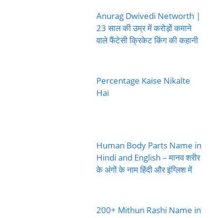
Anurag Dwivedi Networth |
23 साल की उम्र में करोड़ों कमाने
वाले फैंटेसी क्रिकेट किंग की कहानी
Percentage Kaise Nikalte
Hai
Human Body Parts Name in
Hindi and English – मानव शरीर
के अंगों के नाम हिंदी और इंग्लिश में
200+ Mithun Rashi Name in