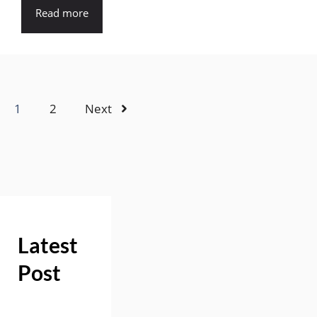
Read more
1
2
Next
Latest
Post