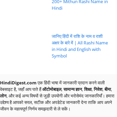
200+ Mithun Rashi Name in
Hindi
जानिए हिंदी में राशि के नाम व राशी
अक्षर के बारे में | All Rashi Name
in Hindi and English with
Symbol
HindiDigest.com
एक हिंदी भाषा में जानकारी प्रदान करने वाली
वेबसाइट है, जहाँ आप पाते हैं
ऑटोमोबाइल
,
सामान्य ज्ञान
,
शिक्षा
,
निवेश
,
बीमा
,
लोन
, और कई अन्य विषयों से जुड़ी उपयोगी और भरोसेमंद जानकारियाँ। हमारा
उद्देश्य है आपको सरल, सटीक और अपडेटेड जानकारी देना ताकि आप अपने
जीवन के महत्वपूर्ण निर्णय समझदारी से ले सकें।