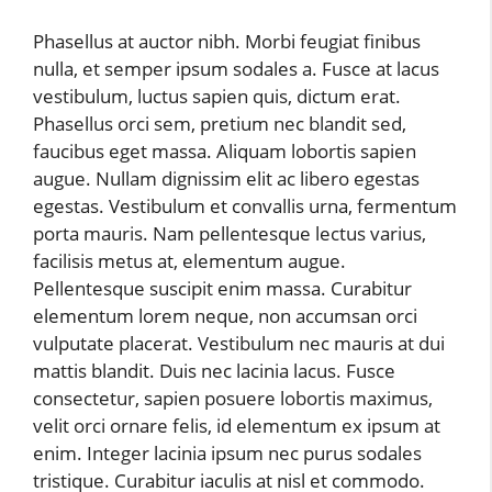
Phasellus at auctor nibh. Morbi feugiat finibus
nulla, et semper ipsum sodales a. Fusce at lacus
vestibulum, luctus sapien quis, dictum erat.
Phasellus orci sem, pretium nec blandit sed,
faucibus eget massa. Aliquam lobortis sapien
augue. Nullam dignissim elit ac libero egestas
egestas. Vestibulum et convallis urna, fermentum
porta mauris. Nam pellentesque lectus varius,
facilisis metus at, elementum augue.
Pellentesque suscipit enim massa. Curabitur
elementum lorem neque, non accumsan orci
vulputate placerat. Vestibulum nec mauris at dui
mattis blandit. Duis nec lacinia lacus. Fusce
consectetur, sapien posuere lobortis maximus,
velit orci ornare felis, id elementum ex ipsum at
enim. Integer lacinia ipsum nec purus sodales
tristique. Curabitur iaculis at nisl et commodo.