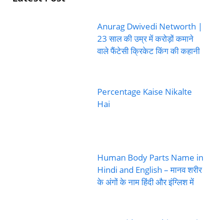
Anurag Dwivedi Networth |
23 साल की उम्र में करोड़ों कमाने
वाले फैंटेसी क्रिकेट किंग की कहानी
Percentage Kaise Nikalte
Hai
Human Body Parts Name in
Hindi and English – मानव शरीर
के अंगों के नाम हिंदी और इंग्लिश में