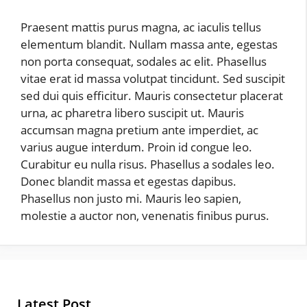
Praesent mattis purus magna, ac iaculis tellus
elementum blandit. Nullam massa ante, egestas
non porta consequat, sodales ac elit. Phasellus
vitae erat id massa volutpat tincidunt. Sed suscipit
sed dui quis efficitur. Mauris consectetur placerat
urna, ac pharetra libero suscipit ut. Mauris
accumsan magna pretium ante imperdiet, ac
varius augue interdum. Proin id congue leo.
Curabitur eu nulla risus. Phasellus a sodales leo.
Donec blandit massa et egestas dapibus.
Phasellus non justo mi. Mauris leo sapien,
molestie a auctor non, venenatis finibus purus.
Latest Post